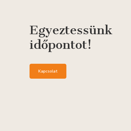
Egyeztessünk
időpontot!
Kapcsolat