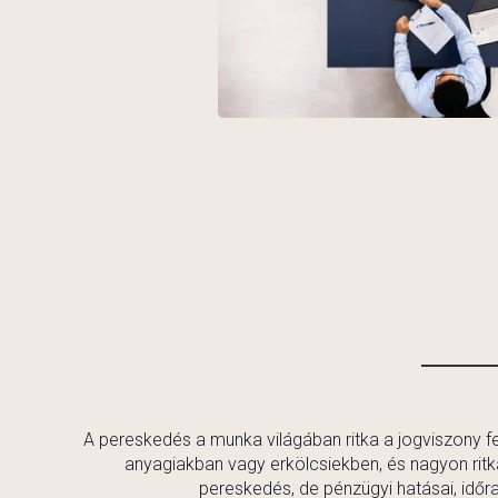
A pereskedés a munka világában ritka a jogviszony fen
anyagiakban vagy erkölcsiekben, és nagyon ritkán
pereskedés, de pénzügyi hatásai, időr